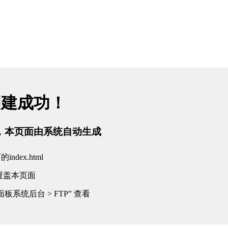
创建成功！
tml，本页面由系统自动生成
dex.html
覆盖本页面
板系统后台 > FTP” 查看